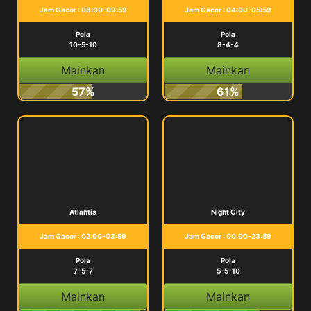
Jam Gacor : 08:00-09:59
Jam Gacor : 04:00-05:59
Pola
Pola
10-5-10
8-4-4
Mainkan
Mainkan
57%
61%
Atlantis
Night City
Jam Gacor : 02:00-03:59
Jam Gacor : 00:00-23:59
Pola
Pola
7-5-7
5-5-10
Mainkan
Mainkan