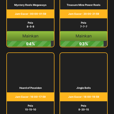
Mystery Reels Megaways
Treasure Mine Power Reels
Jam Gacor : 00:00-01:59
Jam Gacor : 20:00-21:59
Pola
Pola
8-5-8
7-7-7
Mainkan
Mainkan
94%
93%
Hoard of Poseidon
Jingle Bells
Jam Gacor : 16:00-17:59
Jam Gacor : 18:00-19:59
Pola
Pola
15-15-10
8-20-15