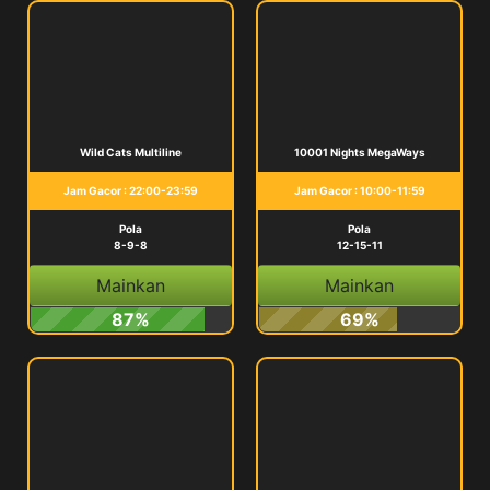
Wild Cats Multiline
10001 Nights MegaWays
Jam Gacor : 22:00-23:59
Jam Gacor : 10:00-11:59
Pola
Pola
8-9-8
12-15-11
Mainkan
Mainkan
87%
69%