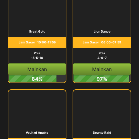
Great Gold
Lion Dance
Jam Gacor : 10:00-11:59
Jam Gacor : 06:00-07:59
Pola
Pola
15-5-10
4-9-7
Mainkan
Mainkan
84%
97%
Vault of Anubis
Bounty Raid